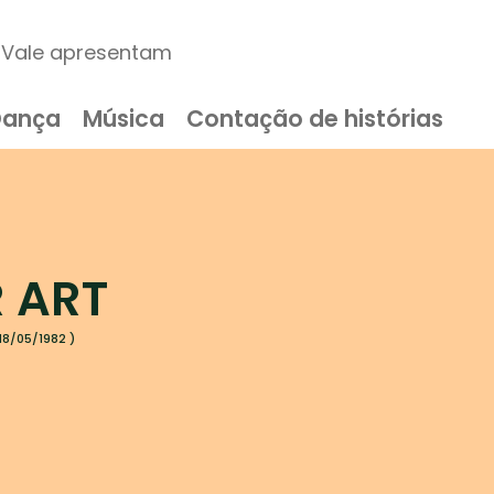
al Vale apresentam
Dança
Música
Contação de histórias
 ART
8/05/1982 )