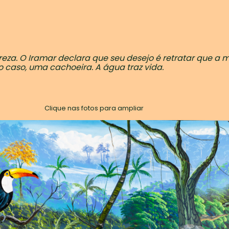
reza. O Iramar declara que seu desejo é retratar que a 
 caso, uma cachoeira. A água traz vida.
Clique nas fotos para ampliar