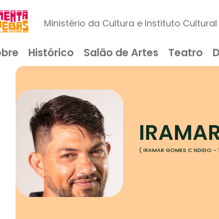
Ministério da Cultura e Instituto Cultur
obre
Histórico
Salão de Artes
Teatro
IRAMAR
( IRAMAR GOMES C NDIDO - 1