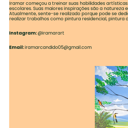
Iramar começou a treinar suas habilidades artística
escolares. Suas maiores inspirações são a natureza e 
Atualmente, sente-se realizado porque pode se dedic
realizar trabalhos como pintura residencial, pintura de
Instagram:
@iramarart
Email:
iramarcandido05@gmail.com