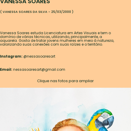
VANESSA SOARES
( VANESSA SOARES DA SILVA - 25/03/2000 )
Vanessa Soares estuda Licenciatura em Artes Visuais e tem o
domínio de várias técnicas, utilizando, principalmente, a
aquarela. Gosta de tratar jovens mulheres em meio à natureza,
valorizando suas conexões com suas raízes e o território.
Instagram:
@nessasoaresart
Email:
nessasoaresart@gmail.com
Clique nas fotos para ampliar