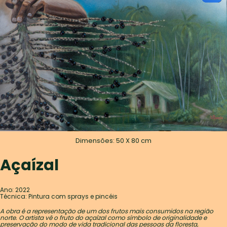
Dimensões: 50 X 80 cm
Açaízal
Ano: 2022
Técnica: Pintura com sprays e pincéis
A obra é a representação de um dos frutos mais consumidos na região
norte. O artista vê o fruto do açaízal como símbolo de originalidade e
preservação do modo de vida tradicional das pessoas da floresta,