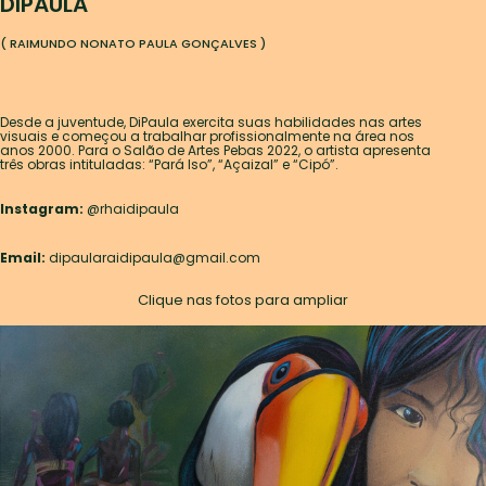
DIPAULA
( RAIMUNDO NONATO PAULA GONÇALVES )
Desde a juventude, DiPaula exercita suas habilidades nas artes
visuais e começou a trabalhar profissionalmente na área nos
anos 2000. Para o Salão de Artes Pebas 2022, o artista apresenta
três obras intituladas: “Pará Iso”, “Açaizal” e “Cipó”.
Instagram:
@rhaidipaula
Email:
dipaularaidipaula@gmail.com
Clique nas fotos para ampliar