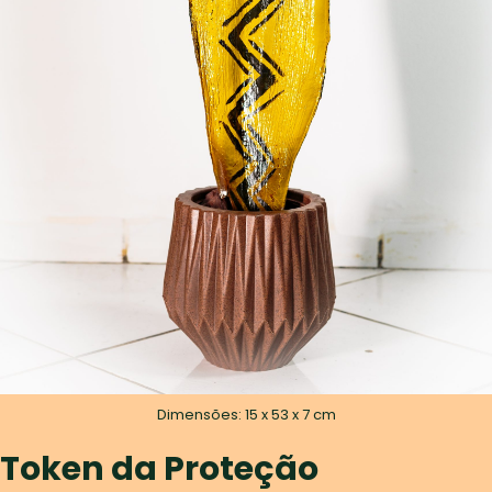
Dimensões: 15 x 53 x 7 cm
Token da Proteção